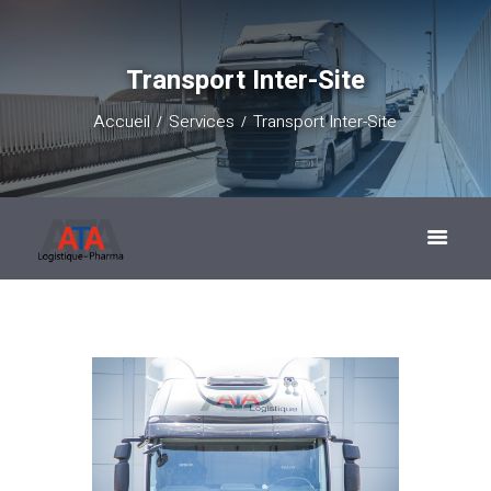
Transport Inter-Site
Accueil
Services
Transport Inter-Site