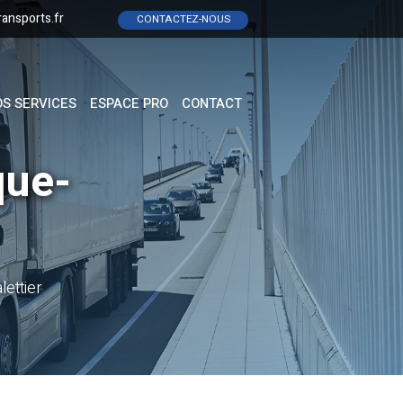
ransports.fr
CONTACTEZ-NOUS
S SERVICES
ESPACE PRO
CONTACT
que-
lettier