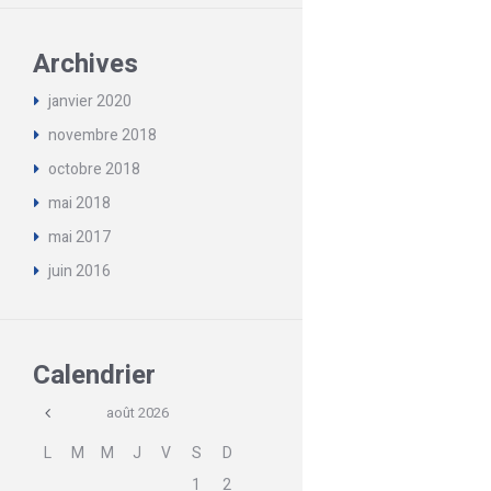
Next item
Archives
...
janvier
2020
novembre
2018
octobre
2018
mai
2018
mai
2017
juin
2016
Calendrier
août
2026
L
M
M
J
V
S
D
1
2