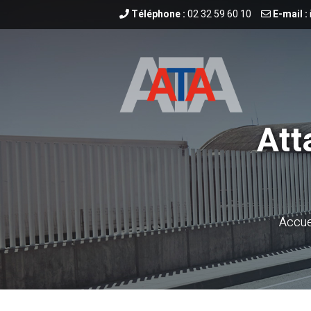
Téléphone :
02 32 59 60 10
E-mail :
Att
Accue