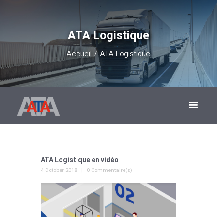
ATA Logistique
Accueil
ATA Logistique
ATA Logistique en vidéo
4 October 2018
0 Commentaire(s)