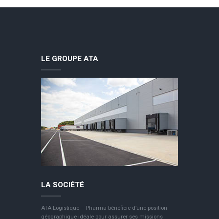
LE GROUPE ATA
LA SOCIÉTÉ
ATA Logistique – Pharma bénéficie d’une position
géographique idéale pour assurer ses missions