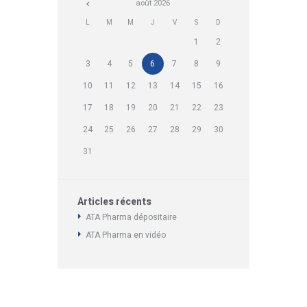
août
2026
L
M
M
J
V
S
D
1
2
3
4
5
6
7
8
9
10
11
12
13
14
15
16
17
18
19
20
21
22
23
24
25
26
27
28
29
30
31
Articles récents
ATA Pharma dépositaire
ATA Pharma en vidéo