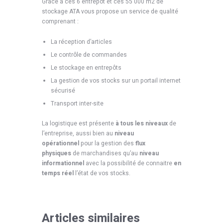
Grâce à ces 6 entrepôt et ces 55 000 m2 de
stockage ATA vous propose un service de qualité
comprenant :
La réception d’articles
Le contrôle de commandes
Le stockage en entrepôts
La gestion de vos stocks sur un portail internet
sécurisé
Transport inter-site
La logistique est présente
à tous les niveaux
de
l’entreprise, aussi bien au
niveau
opérationnel
pour la gestion des
flux
physiques
de marchandises qu’au
niveau
informationnel
avec la possibilité de connaitre
en
temps réel
l’état de vos stocks.
Articles similaires