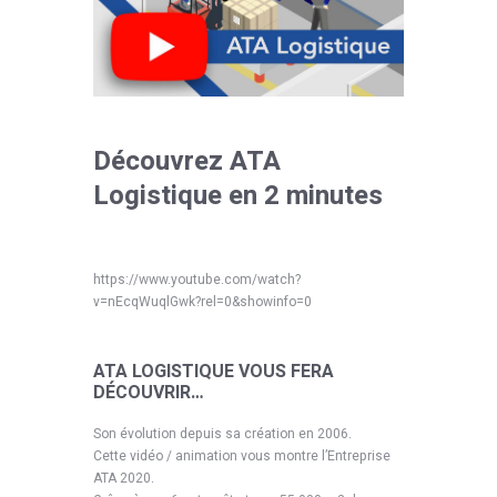
Découvrez ATA
Logistique en 2 minutes
https://www.youtube.com/watch?
v=nEcqWuqlGwk?rel=0&showinfo=0
ATA LOGISTIQUE VOUS FERA
DÉCOUVRIR…
Son évolution depuis sa création en 2006.
Cette vidéo / animation vous montre l’Entreprise
ATA 2020.