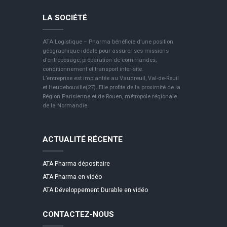
LA SOCIÉTÉ
ATA Logistique – Pharma bénéficie d’une position
géographique idéale pour assurer ses missions
d’entreposage, préparation de commandes,
conditionnement et transport inter-site.
L’entreprise est implantée au Vaudreuil, Val-de-Reuil
et Heudebouville(27). Elle profite de la proximité de la
Région Parisienne et de Rouen, métropole régionale
de la Normandie.
ACTUALITÉ RÉCENTE
ATA Pharma dépositaire
ATA Pharma en vidéo
ATA Développement Durable en vidéo
CONTACTEZ-NOUS