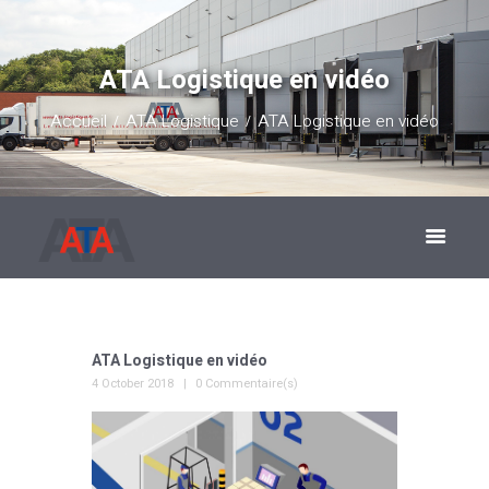
ATA Logistique en vidéo
Accueil
ATA Logistique
ATA Logistique en vidéo
ATA Logistique en vidéo
4 October 2018
0 Commentaire(s)