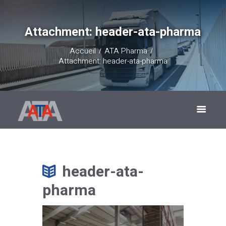
Attachment: header-ata-pharma
Accueil
ATA Pharma
Attachment: header-ata-pharma
header-ata-
pharma