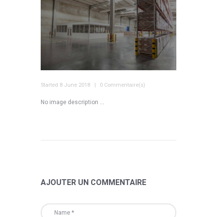
Started
8 June 2018
0 Commentaire(s)
No image description ...
AJOUTER UN COMMENTAIRE