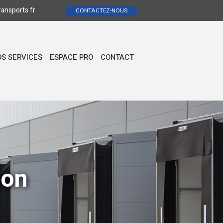
ransports.fr
CONTACTEZ-NOUS
S SERVICES
ESPACE PRO
CONTACT
ion