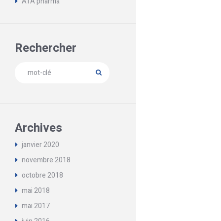
ATA pharma
Rechercher
Archives
janvier
2020
novembre
2018
octobre
2018
mai
2018
mai
2017