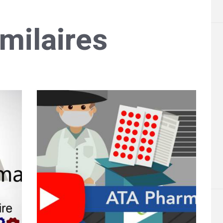
imilaires