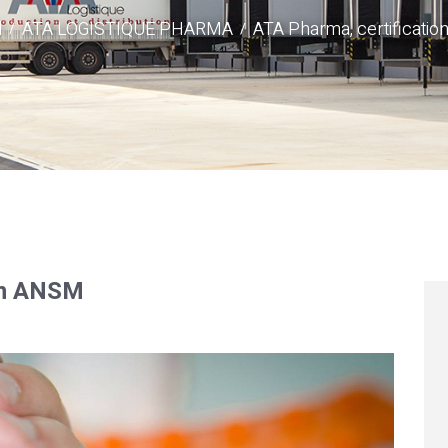
l
ATA LOGISTIQUE PHARMA
ATA Pharma, certificati
on ANSM