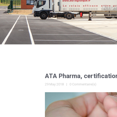
Accuei
ATA Pharma, certificati
29 May 2018
0 Commentaire(s)