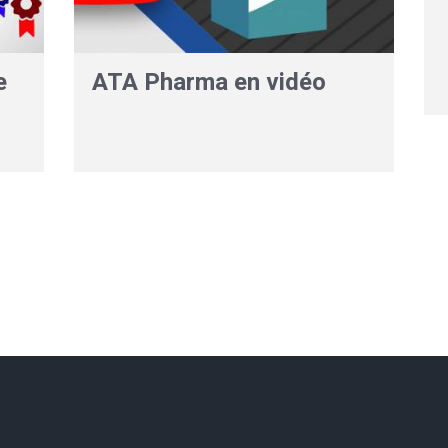
e
ATA Pharma en vidéo