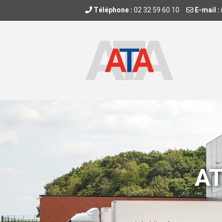
Téléphone :
02 32 59 60 10
E-mail :
AT