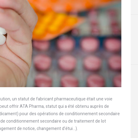
lution, un statut de fabricant pharmaceutique était une voie
peut offrir ATA Pharma, statut qui a été obtenu auprès de
dicament) pour des opérations de conditionnement secondaire
de conditionnement secondaire ou de traitement de lot
angement de notice, changement d’étui…).