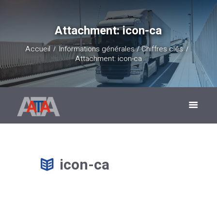
Attachment: icon-ca
Accueil
Informations générales / Chiffres clés
Attachment: icon-ca
icon-ca