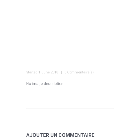
Started
1 June 2018
0 Commentaire(s)
No image description ...
AJOUTER UN COMMENTAIRE