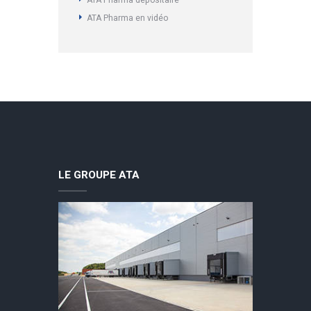
ATA Pharma en vidéo
LE GROUPE ATA