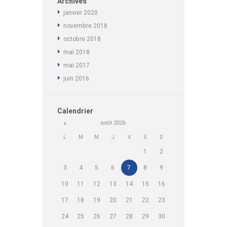
Archives
janvier
2020
novembre
2018
octobre
2018
mai
2018
mai
2017
juin
2016
Calendrier
août
2026
L
M
M
J
V
S
D
1
2
3
4
5
6
7
8
9
10
11
12
13
14
15
16
17
18
19
20
21
22
23
24
25
26
27
28
29
30