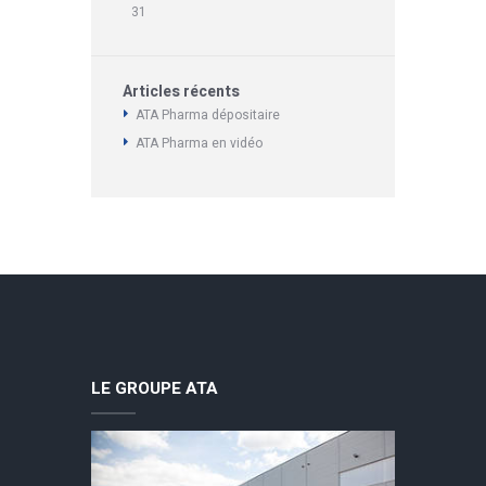
31
Articles récents
ATA Pharma dépositaire
ATA Pharma en vidéo
LE GROUPE ATA