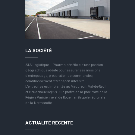
LA SOCIÉTÉ
ATA Logistique – Pharma bénéficie d’une position
géographique idéale pour assurer ses missions
d’entreposage, préparation de commandes,
conditionnement et transport inter-site.
L’entreprise est implantée au Vaudreuil, Val-de-Reuil
et Heudebouville(27). Elle profite de la proximité de la
Région Parisienne et de Rouen, métropole régionale
de la Normandie.
ACTUALITÉ RÉCENTE