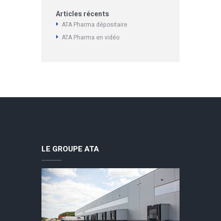
Articles récents
ATA Pharma dépositaire
ATA Pharma en vidéo
LE GROUPE ATA