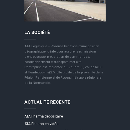
LA SOCIÉTÉ
ATA Logistique – Pharma bénéficie d’une position
géographique idéale pour assurer ses missions
d’entreposage, préparation de commandes,
conditionnement et transport inter-site.
L’entreprise est implantée au Vaudreuil, Val-de-Reuil
et Heudebouville(27). Elle profite de la proximité de la
Région Parisienne et de Rouen, métropole régionale
de la Normandie.
ACTUALITÉ RÉCENTE
ATA Pharma dépositaire
ATA Pharma en vidéo