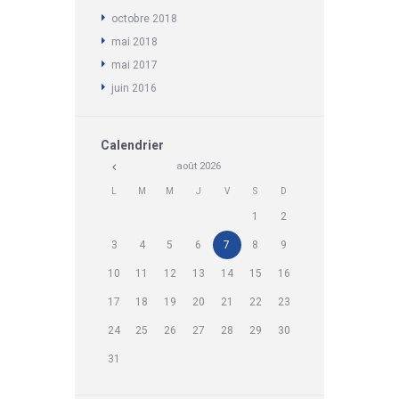
octobre
2018
mai
2018
mai
2017
juin
2016
Calendrier
août
2026
L
M
M
J
V
S
D
1
2
3
4
5
6
7
8
9
10
11
12
13
14
15
16
17
18
19
20
21
22
23
24
25
26
27
28
29
30
31