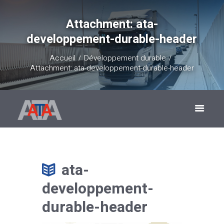
Attachment: ata-
developpement-durable-header
Accueil
Développement durable
Attachment: ata-developpement-durable-header
ata-
developpement-
durable-header