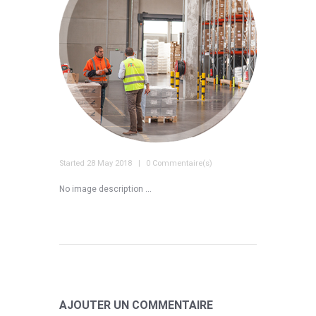
Started
28 May 2018
0 Commentaire(s)
No image description ...
AJOUTER UN COMMENTAIRE