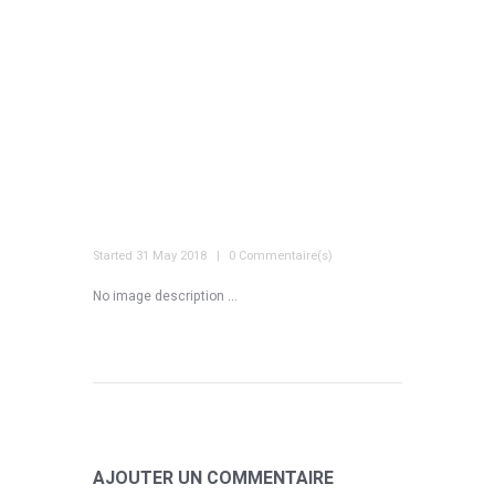
Started
31 May 2018
0 Commentaire(s)
No image description ...
AJOUTER UN COMMENTAIRE