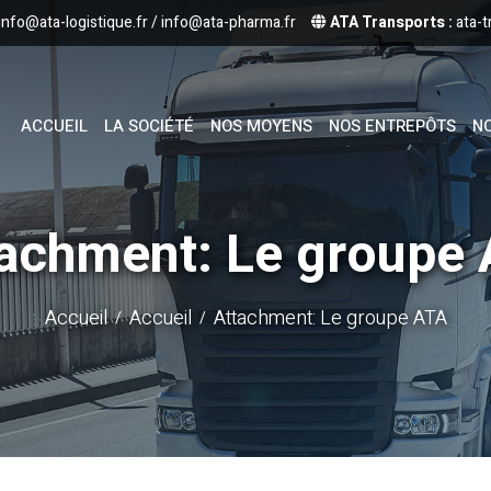
info@ata-logistique.fr
/
info@ata-pharma.fr
ATA Transports :
ata-t
ACCUEIL
LA SOCIÉTÉ
NOS MOYENS
NOS ENTREPÔTS
NO
achment: Le groupe
Accueil
Accueil
Attachment: Le groupe ATA