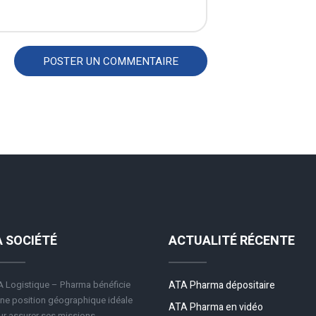
A SOCIÉTÉ
ACTUALITÉ RÉCENTE
 Logistique – Pharma bénéficie
ATA Pharma dépositaire
ne position géographique idéale
ATA Pharma en vidéo
r assurer ses missions