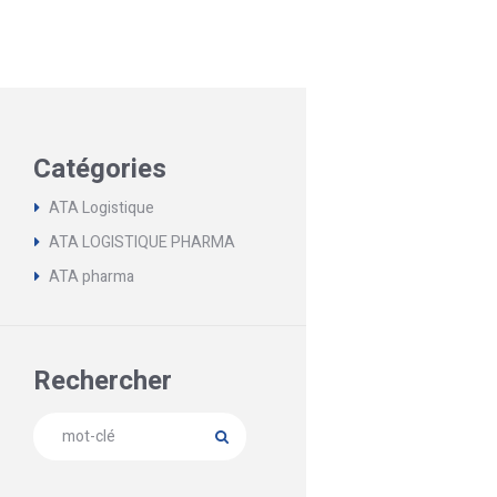
Catégories
ATA Logistique
ATA LOGISTIQUE PHARMA
ATA pharma
Rechercher
Next item
ATA logistique