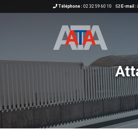
Téléphone :
02 32 59 60 10
E-mail :
Att