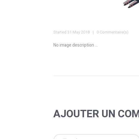
Started
31 May 2018
0 Commentaire(s)
No image description ...
AJOUTER UN CO