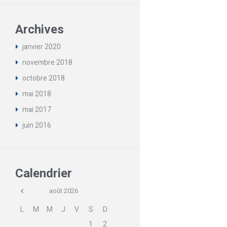
Archives
janvier
2020
novembre
2018
octobre
2018
mai
2018
mai
2017
juin
2016
Calendrier
août
2026
L
M
M
J
V
S
D
1
2