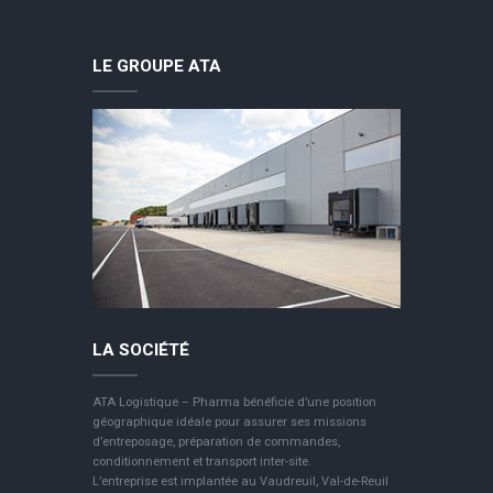
LE GROUPE ATA
LA SOCIÉTÉ
ATA Logistique – Pharma bénéficie d’une position
géographique idéale pour assurer ses missions
d’entreposage, préparation de commandes,
conditionnement et transport inter-site.
L’entreprise est implantée au Vaudreuil, Val-de-Reuil