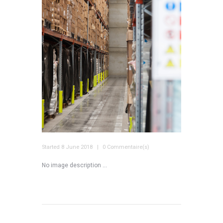
Started
8 June 2018
0 Commentaire(s)
No image description ...