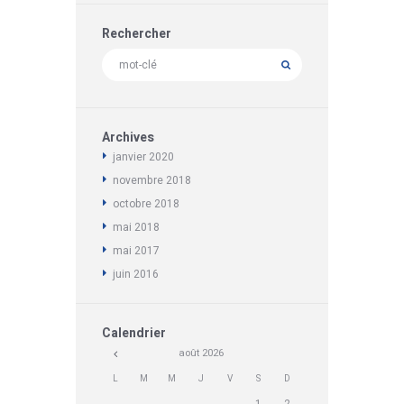
Rechercher
Archives
janvier
2020
novembre
2018
octobre
2018
mai
2018
mai
2017
juin
2016
Calendrier
août
2026
L
M
M
J
V
S
D