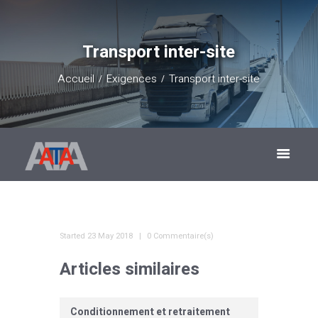
Transport inter-site
Accueil
Exigences
Transport inter-site
Started
23 May 2018
0 Commentaire(s)
Articles similaires
Conditionnement et retraitement