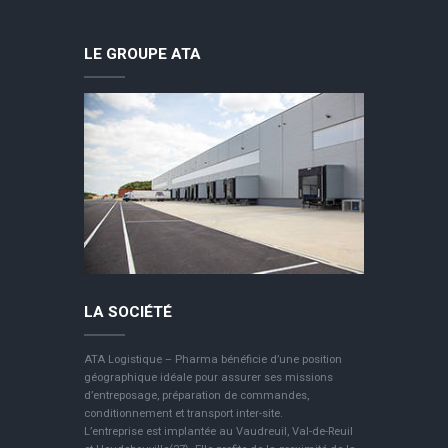
LE GROUPE ATA
LA SOCIÉTÉ
ATA Logistique – Pharma bénéficie d’une position
géographique idéale pour assurer ses missions
d’entreposage, préparation de commandes,
conditionnement et transport inter-site.
L’entreprise est implantée au Vaudreuil, Val-de-Reuil