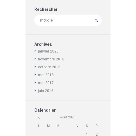
Rechercher
Archives
janvier
2020
novembre
2018
octobre
2018
mai
2018
mai
2017
juin
2016
Calendrier
août
2026
L
M
M
J
V
S
D
1
2